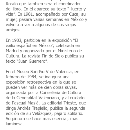
Rosillo que también será el coordinador
del libro. En él aparece su texto “Huerto y
vida”. En 1981, acompañado por Cuca, su
mujer, pasará varias semanas en México y
volverá a ver a algunos de sus viejos
amigos.
En 1983, participa en la exposición “El
exilio español en México”, celebrada en
Madrid y organizada por el Ministerio de
Cultura. La revista Fin de Siglo publica su
texto “Juan Guerrero”.
En el Museo San Pío V de Valencia, en
febrero de 1984, se inaugura una
exposición retrospectiva en la que se
pueden ver más de cien obras suyas,
organizada por la Conselleria de Cultura
de la Generalitat Valenciana, y al cuidado
de Pascual Masiá. La editorial Trieste, que
dirige Andrés Trapiello, publica la segunda
edición de su Velázquez, pájaro solitario.
Su pintura se hace más esencial, más
luminosa.