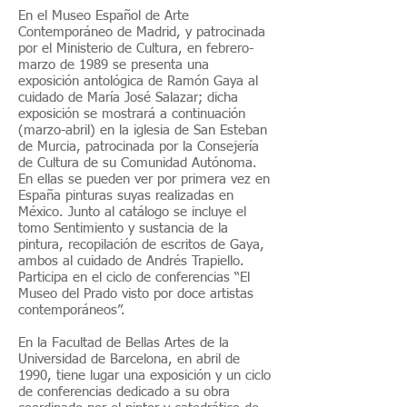
En el Museo Español de Arte
Contemporáneo de Madrid, y patrocinada
por el Ministerio de Cultura, en febrero-
marzo de 1989 se presenta una
exposición antológica de Ramón Gaya al
cuidado de María José Salazar; dicha
exposición se mostrará a continuación
(marzo-abril) en la iglesia de San Esteban
de Murcia, patrocinada por la Consejería
de Cultura de su Comunidad Autónoma.
En ellas se pueden ver por primera vez en
España pinturas suyas realizadas en
México. Junto al catálogo se incluye el
tomo Sentimiento y sustancia de la
pintura, recopilación de escritos de Gaya,
ambos al cuidado de Andrés Trapiello.
Participa en el ciclo de conferencias “El
Museo del Prado visto por doce artistas
contemporáneos”.
En la Facultad de Bellas Artes de la
Universidad de Barcelona, en abril de
1990, tiene lugar una exposición y un ciclo
de conferencias dedicado a su obra