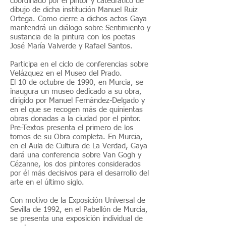
coordinado por el pintor y catedrático de
dibujo de dicha institución Manuel Ruiz
Ortega. Como cierre a dichos actos Gaya
mantendrá un diálogo sobre Sentimiento y
sustancia de la pintura con los poetas
José María Valverde y Rafael Santos.
Participa en el ciclo de conferencias sobre
Velázquez en el Museo del Prado.
El 10 de octubre de 1990, en Murcia, se
inaugura un museo dedicado a su obra,
dirigido por Manuel Fernández-Delgado y
en el que se recogen más de quinientas
obras donadas a la ciudad por el pintor.
Pre-Textos presenta el primero de los
tomos de su Obra completa. En Murcia,
en el Aula de Cultura de La Verdad, Gaya
dará una conferencia sobre Van Gogh y
Cézanne, los dos pintores considerados
por él más decisivos para el desarrollo del
arte en el último siglo.
Con motivo de la Exposición Universal de
Sevilla de 1992, en el Pabellón de Murcia,
se presenta una exposición individual de