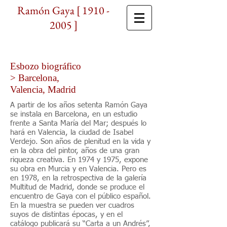
Ramón Gaya [
1910 -
2005
]
Esbozo biográfico
> Barcelona,
Valencia, Madrid
A partir de los años setenta Ramón Gaya
se instala en Barcelona, en un estudio
frente a Santa María del Mar; después lo
hará en Valencia, la ciudad de Isabel
Verdejo. Son años de plenitud en la vida y
en la obra del pintor, años de una gran
riqueza creativa. En 1974 y 1975, expone
su obra en Murcia y en Valencia. Pero es
en 1978, en la retrospectiva de la galería
Multitud de Madrid, donde se produce el
encuentro de Gaya con el público español.
En la muestra se pueden ver cuadros
suyos de distintas épocas, y en el
catálogo publicará su “Carta a un Andrés”,