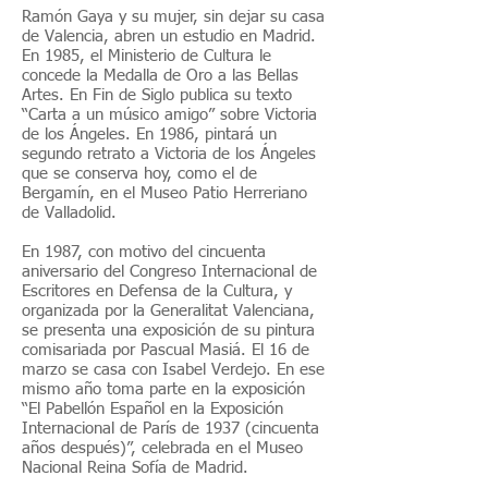
Ramón Gaya y su mujer, sin dejar su casa
de Valencia, abren un estudio en Madrid.
En 1985, el Ministerio de Cultura le
concede la Medalla de Oro a las Bellas
Artes. En Fin de Siglo publica su texto
“Carta a un músico amigo” sobre Victoria
de los Ángeles. En 1986, pintará un
segundo retrato a Victoria de los Ángeles
que se conserva hoy, como el de
Bergamín, en el Museo Patio Herreriano
de Valladolid.
En 1987, con motivo del cincuenta
aniversario del Congreso Internacional de
Escritores en Defensa de la Cultura, y
organizada por la Generalitat Valenciana,
se presenta una exposición de su pintura
comisariada por Pascual Masiá. El 16 de
marzo se casa con Isabel Verdejo. En ese
mismo año toma parte en la exposición
“El Pabellón Español en la Exposición
Internacional de París de 1937 (cincuenta
años después)”, celebrada en el Museo
Nacional Reina Sofía de Madrid.